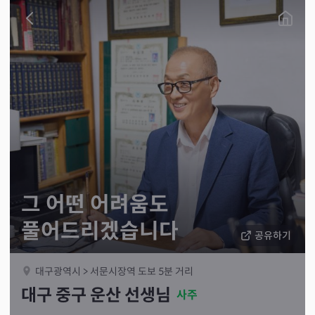
그 어떤 어려움도
풀어드리겠습니다
공유하기
대구광역시 > 서문시장역 도보 5분 거리
대구 중구 운산 선생님
사주