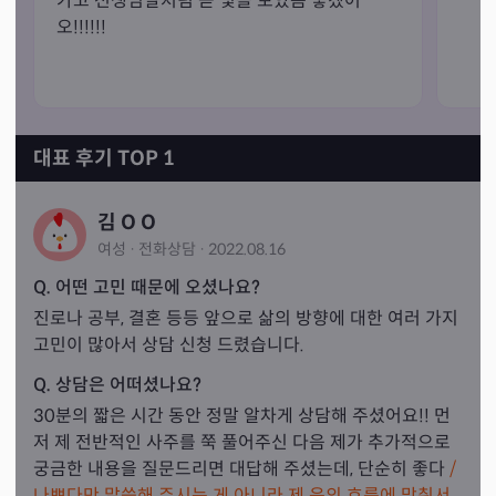
가고 선생님말처럼 곧 빛을 보았음 좋겠어
오!!!!!!
대표 후기 TOP 1
김 O O
여성
·
전화
상담
·
2022.08.16
Q. 어떤 고민 때문에 오셨나요?
진로나 공부, 결혼 등등 앞으로 삶의 방향에 대한 여러 가지 
고민이 많아서 상담 신청 드렸습니다.
Q. 상담은 어떠셨나요?
30분의 짧은 시간 동안 정말 알차게 상담해 주셨어요!! 먼
저 제 전반적인 사주를 쭉 풀어주신 다음 제가 추가적으로 
궁금한 내용을 질문드리면 대답해 주셨는데, 단순히 좋다 
/
나쁘다만 말씀해 주시는 게 아니라 제 운의 흐름에 맞춰서 