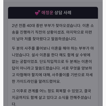
애정운
상담 사례
2년 전쯤 40대 중반 부부가 찾아오셨습니다. 이혼 소
송을 진행하기 직전의 상황이셨죠. 마지막으로 미련
이 남아 저를 찾아왔다고 말씀하셨습니다.
두 분의 사주를 풀어보니 이혼을 해야 하는 부부가 아
니었습니다. 설사 이혼을 한다 해도 함께 살 수밖에
없는 궁합이었죠. 단도직입적으로 두 분께는 이혼이
답이 아니라고 말씀드렸습니다. 서로 무엇을 양보하
고 타협해야 할지에 대해, 사주풀이를 기반으로 자세
확실한 해결사
한 가이드라인을 알려드렸어요.
“어려움을 남김없이 해결하도록 도와드리겠습니다.”
그 이후로 관계를 어느 정도 회복할 수 있었고, 결국
선생님의 사주풀이는 정말 명확합니다. 어떤 손님이 어떤
지금까지도 함께 살고 있다고 소식을 전해주셨습니
상황에 처해 있든, 손님의 사주를 기반으로 확실한 해결책
다.