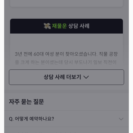
을 알려 주시죠. 다른 무엇도 아닌 오직 사주 명리만을 통해
상담을 하시기 때문에 그 어떤 어려운 상황도 풀어낼 수 있
다고 말씀하셨습니다.
재물운
상담 사례
3년 전에 60대 여성 분이 찾아오셨습니다. 직물 공장
을 크게 하는 분이셨는데 당시 부도나기 일보 직전이
라고 말씀하셨어요. 그리고 부도를 내는 게 나은지 계
상담 사례
더보기
속 끌고 가는 게 나은지 물어보셨죠.
사주를 풀어보니 잠시 동안만 버티면 금방 다시 운이
들어오는 시기였습니다. 사업이 다시 잘 될 것이니 조
자주 묻는 질문
금만 버텨 보라고 말씀드렸죠. 처음에는 계속 걱정하
셨지만, 자세한 풀이와 함께 용기를 불어넣어 드리니
Q.
어떻게 예약하나요?
결국 알겠다고 하셨습니다.