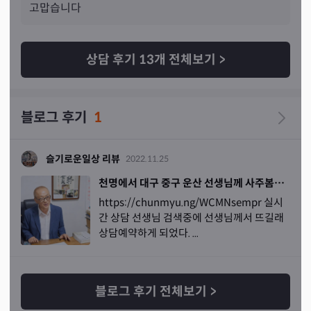
고맙습니다
상담 후기
13
개 전체보기
>
블로그 후기
1
슬기로운일상 리뷰
2022.11.25
천명에서 대구 중구 운산 선생님께 사주봄~~^^
https://chunmyu.ng/WCMNsempr 실시
간 상담 선생님 검색중에 선생님께서 뜨길래
상담예약하게 되었다. ...
블로그 후기 전체보기
>