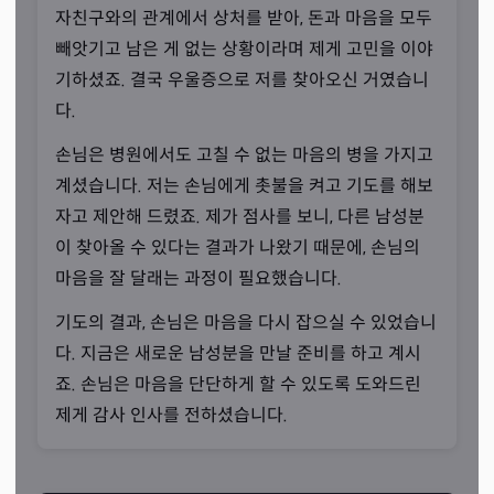
자친구와의 관계에서 상처를 받아, 돈과 마음을 모두
빼앗기고 남은 게 없는 상황이라며 제게 고민을 이야
기하셨죠. 결국 우울증으로 저를 찾아오신 거였습니
다.
손님은 병원에서도 고칠 수 없는 마음의 병을 가지고
계셨습니다. 저는 손님에게 촛불을 켜고 기도를 해보
동네 언니처럼
자고 제안해 드렸죠. 제가 점사를 보니, 다른 남성분
“편안함을 느끼실 수 있게 상담을 진행합니다.”
이 찾아올 수 있다는 결과가 나왔기 때문에, 손님의
마음을 잘 달래는 과정이 필요했습니다.
선생님께서는 손님이 오셨을 때, 겁먹지 않고 편안하게 상
담할 수 있도록 도와드리는 것이 상담 노하우라고 설명하셨
기도의 결과, 손님은 마음을 다시 잡으실 수 있었습니
습니다. 동네 언니와 수다를 떠는 것처럼 상담을 진행하기
다. 지금은 새로운 남성분을 만날 준비를 하고 계시
때문에 손님들의 만족도도 높다고 말씀하셨죠.
죠. 손님은 마음을 단단하게 할 수 있도록 도와드린
제게 감사 인사를 전하셨습니다.