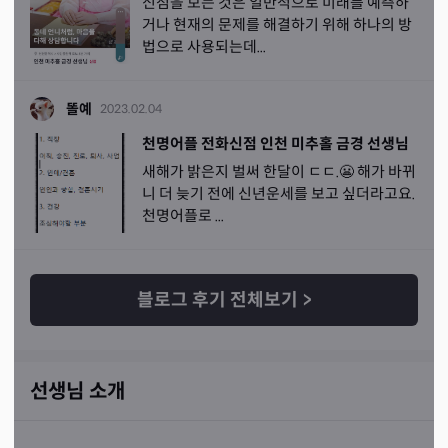
신점을 보는 것은 일반적으로 미래를 예측하
거나 현재의 문제를 해결하기 위해 하나의 방
법으로 사용되는데...
똘예
2023.02.04
천명어플 전화신점 인천 미추홀 금경 선생님
새해가 밝은지 벌써 한달이 ㄷㄷ.😬 해가 바뀌
니 더 늦기 전에 신년운세를 보고 싶더라고요.
천명어플로 ...
블로그 후기 전체보기
>
선생님 소개