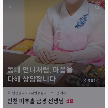
동네 언니처럼, 마음을
다해 상담합니다
공유하기
인천광역시 > 시민공원역 도보 5분 거리
인천 미추홀 금경 선생님
신점