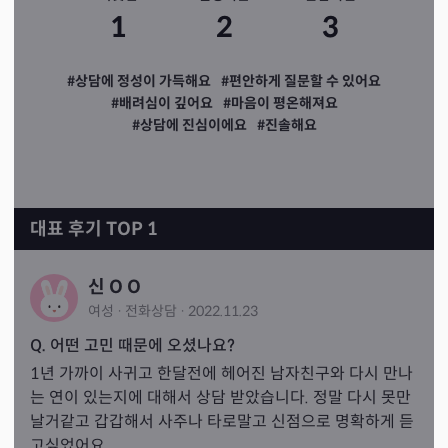
1
2
3
#상담에 정성이 가득해요
#편안하게 질문할 수 있어요
#배려심이 깊어요
#마음이 평온해져요
#상담에 진심이에요
#진솔해요
대표 후기 TOP 1
신 O O
여성
·
전화
상담
·
2022.11.23
Q. 어떤 고민 때문에 오셨나요?
1년 가까이 사귀고 한달전에 헤어진 남자친구와 다시 만나
는 연이 있는지에 대해서 상담 받았습니다. 정말 다시 못만
날거같고 갑갑해서 사주나 타로말고 신점으로 명확하게 듣
고싶었어요.